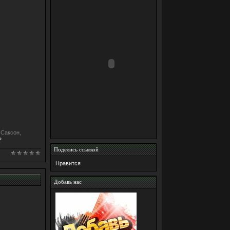
 Саксон,
»
Поделись ссылкой
Нравится
Добавь нас