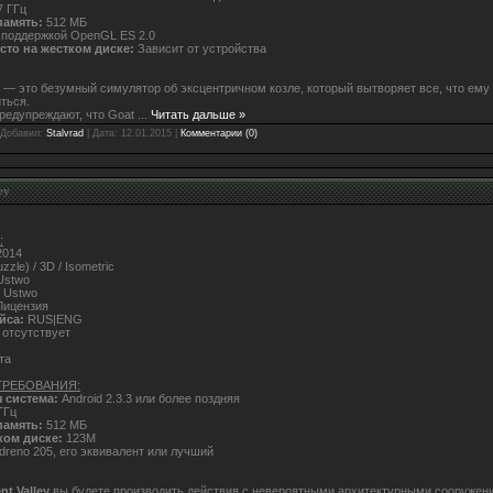
7 ГГц
память:
512 МБ
 поддержкой OpenGL ES 2.0
то на жестком диске:
Зависит от устройства
— это безумный симулятор об эксцентричном козле, который вытворяет все, что ему
ться.
редупреждают, что Goat
...
Читать дальше »
 Добавил:
Stalvrad
| Дата:
12.01.2015
|
Комментарии (0)
ey
:
014
zzle) / 3D / Isometric
stwo
Ustwo
ицензия
йса:
RUS|ENG
отсутствует
та
ТРЕБОВАНИЯ:
 система:
Android 2.3.3 или более поздняя
ГГц
память:
512 МБ
ком диске:
123M
dreno 205, его эквивалент или лучший
t Valley
вы будете производить действия с невероятными архитектурными сооружени