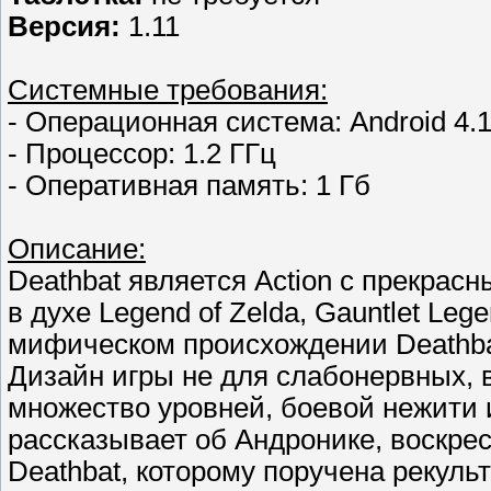
Версия:
1.11
Системные требования:
- Операционная система: Android 4.
- Процессор: 1.2 ГГц
- Оперативная память: 1 Гб
Описание:
Deathbat является Action с прекрас
в духе Legend of Zelda, Gauntlet Leg
мифическом происхождении Deathbat
Дизайн игры не для слабонервных, 
множество уровней, боевой нежити 
рассказывает об Андронике, воскр
Deathbat, которому поручена рекуль