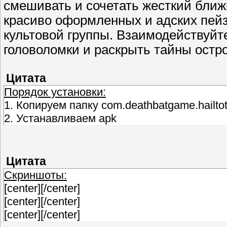
смешивать и сочетать жесткий ближ
красиво оформленных и адских пей
культовой группы. Взаимодействуйт
головоломки и раскрыть тайны остр
Цитата
Порядок установки:
1. Копируем папку com.deathbatgame.hailtot
2. Устанавливаем apk
Цитата
Cкриншоты:
[center]
[/center]
[center]
[/center]
[center]
[/center]