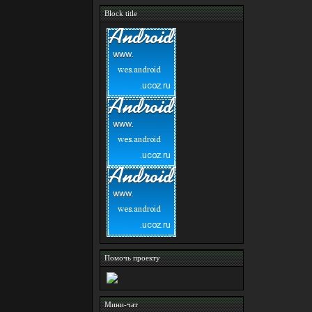
Block title
Помочь проекту
Мини-чат