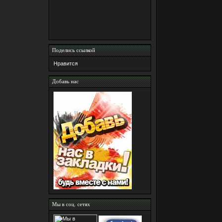
Поделись ссылкой
Нравится
Добавь нас
Мы в соц. сетях