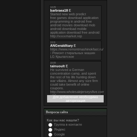
Для добавления необходима
авторизация
Вопросы сайта
Как вы нас нашли?
Группа в контакте
Яндекс
Google