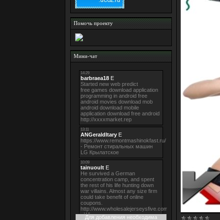
Помочь проекту
Мини-чат
Для добавления необходима