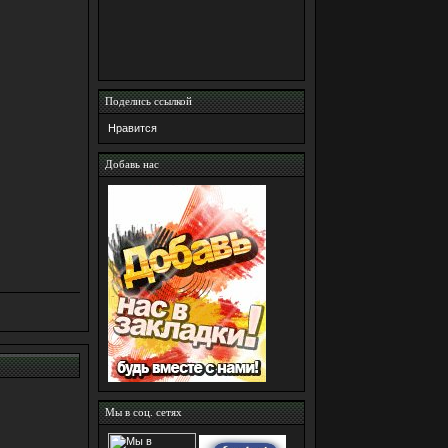
Поделись ссылкой
Нравится
Добавь нас
Мы в соц. сетях